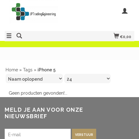
€0,00
Home
»
Tags
»
iPhone 5
Geen producten gevonden!...
MELD JE AAN VOOR ONZE
NIEUWSBRIEF
VERSTUUR