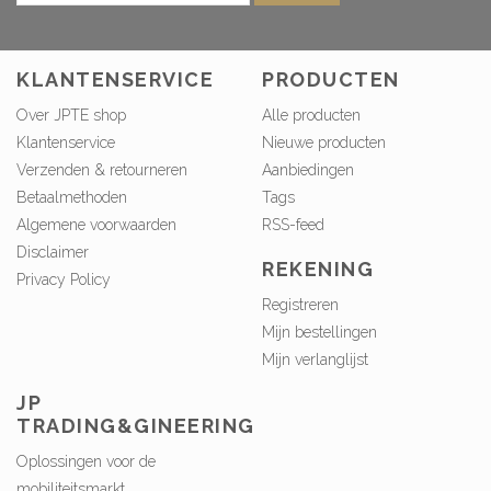
KLANTENSERVICE
PRODUCTEN
Over JPTE shop
Alle producten
Klantenservice
Nieuwe producten
Verzenden & retourneren
Aanbiedingen
Betaalmethoden
Tags
Algemene voorwaarden
RSS-feed
Disclaimer
REKENING
Privacy Policy
Registreren
Mijn bestellingen
Mijn verlanglijst
JP
TRADING&GINEERING
Oplossingen voor de
mobiliteitsmarkt