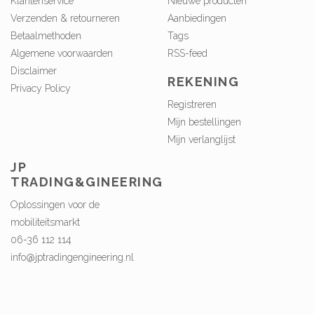
Klantenservice
Nieuwe producten
Verzenden & retourneren
Aanbiedingen
Betaalmethoden
Tags
Algemene voorwaarden
RSS-feed
Disclaimer
REKENING
Privacy Policy
Registreren
Mijn bestellingen
Mijn verlanglijst
JP
TRADING&GINEERING
Oplossingen voor de
mobiliteitsmarkt
06-36 112 114
info@jptradingengineering.nl