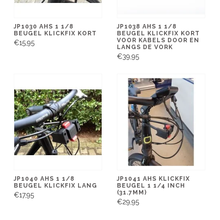
JP1030 AHS 1 1/8
JP1038 AHS 1 1/8
BEUGEL KLICKFIX KORT
BEUGEL KLICKFIX KORT
VOOR KABELS DOOR EN
€15,95
LANGS DE VORK
€39,95
JP1040 AHS 1 1/8
JP1041 AHS KLICKFIX
BEUGEL KLICKFIX LANG
BEUGEL 1 1/4 INCH
(31.7MM)
€17,95
€29,95