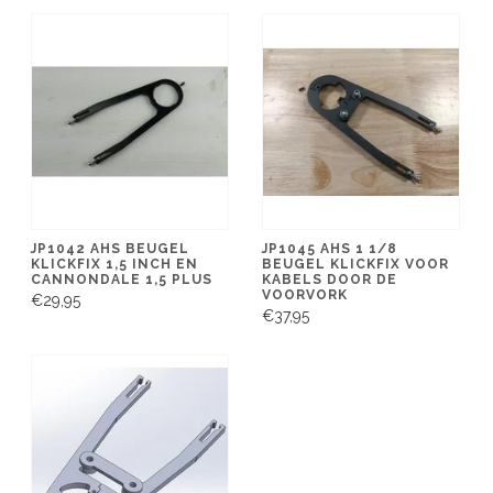
JP1042 AHS BEUGEL
JP1045 AHS 1 1/8
KLICKFIX 1,5 INCH EN
BEUGEL KLICKFIX VOOR
CANNONDALE 1,5 PLUS
KABELS DOOR DE
VOORVORK
€29,95
€37,95