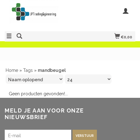
€0,00
Home
»
Tags
»
mandbeugel
Geen producten gevonden!...
MELD JE AAN VOOR ONZE
NIEUWSBRIEF
VERSTUUR