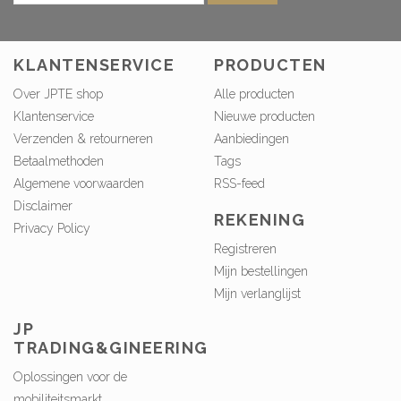
KLANTENSERVICE
PRODUCTEN
Over JPTE shop
Alle producten
Klantenservice
Nieuwe producten
Verzenden & retourneren
Aanbiedingen
Betaalmethoden
Tags
Algemene voorwaarden
RSS-feed
Disclaimer
REKENING
Privacy Policy
Registreren
Mijn bestellingen
Mijn verlanglijst
JP
TRADING&GINEERING
Oplossingen voor de
mobiliteitsmarkt