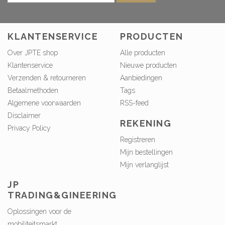
KLANTENSERVICE
PRODUCTEN
Over JPTE shop
Alle producten
Klantenservice
Nieuwe producten
Verzenden & retourneren
Aanbiedingen
Betaalmethoden
Tags
Algemene voorwaarden
RSS-feed
Disclaimer
REKENING
Privacy Policy
Registreren
Mijn bestellingen
Mijn verlanglijst
JP
TRADING&GINEERING
Oplossingen voor de
mobiliteitsmarkt