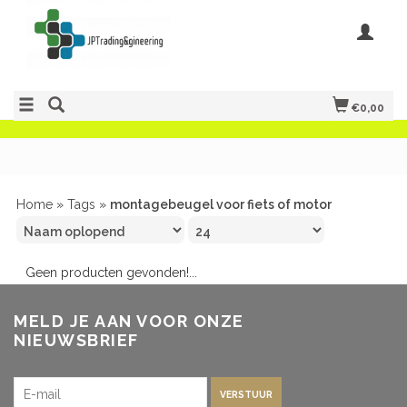
€0,00
Home
»
Tags
»
montagebeugel voor fiets of motor
Geen producten gevonden!...
MELD JE AAN VOOR ONZE
NIEUWSBRIEF
VERSTUUR