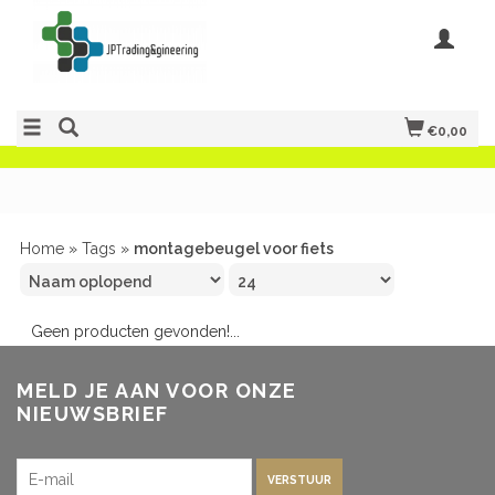
€0,00
Home
»
Tags
»
montagebeugel voor fiets
Geen producten gevonden!...
MELD JE AAN VOOR ONZE
NIEUWSBRIEF
VERSTUUR