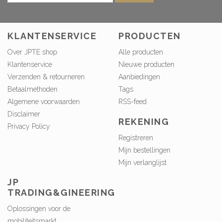
KLANTENSERVICE
PRODUCTEN
Over JPTE shop
Alle producten
Klantenservice
Nieuwe producten
Verzenden & retourneren
Aanbiedingen
Betaalmethoden
Tags
Algemene voorwaarden
RSS-feed
Disclaimer
REKENING
Privacy Policy
Registreren
Mijn bestellingen
Mijn verlanglijst
JP
TRADING&GINEERING
Oplossingen voor de
mobiliteitsmarkt