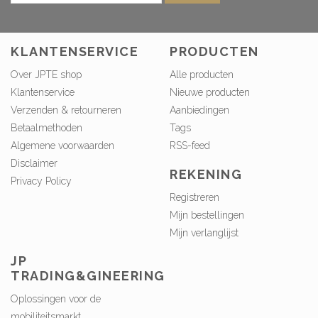
KLANTENSERVICE
PRODUCTEN
Over JPTE shop
Alle producten
Klantenservice
Nieuwe producten
Verzenden & retourneren
Aanbiedingen
Betaalmethoden
Tags
Algemene voorwaarden
RSS-feed
Disclaimer
REKENING
Privacy Policy
Registreren
Mijn bestellingen
Mijn verlanglijst
JP
TRADING&GINEERING
Oplossingen voor de
mobiliteitsmarkt