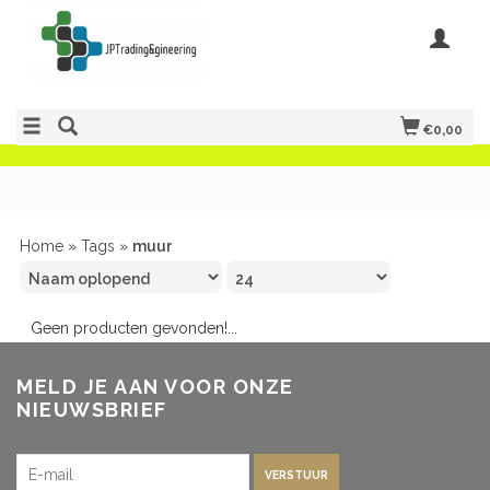
€0,00
Home
»
Tags
»
muur
Geen producten gevonden!...
MELD JE AAN VOOR ONZE
NIEUWSBRIEF
VERSTUUR