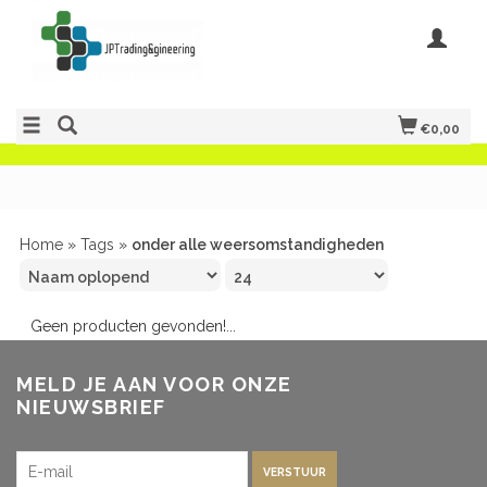
€0,00
Home
»
Tags
»
onder alle weersomstandigheden
Geen producten gevonden!...
MELD JE AAN VOOR ONZE
NIEUWSBRIEF
VERSTUUR