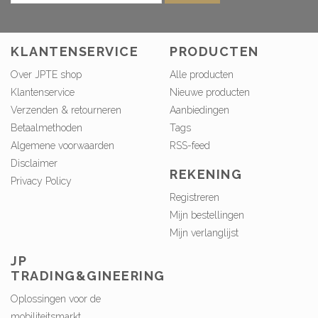
KLANTENSERVICE
PRODUCTEN
Over JPTE shop
Alle producten
Klantenservice
Nieuwe producten
Verzenden & retourneren
Aanbiedingen
Betaalmethoden
Tags
Algemene voorwaarden
RSS-feed
Disclaimer
REKENING
Privacy Policy
Registreren
Mijn bestellingen
Mijn verlanglijst
JP
TRADING&GINEERING
Oplossingen voor de
mobiliteitsmarkt