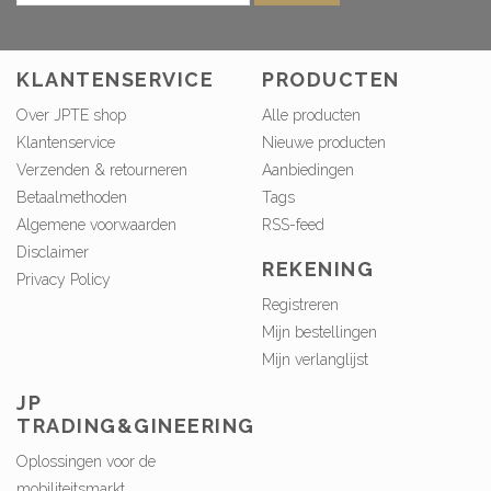
KLANTENSERVICE
PRODUCTEN
Over JPTE shop
Alle producten
Klantenservice
Nieuwe producten
Verzenden & retourneren
Aanbiedingen
Betaalmethoden
Tags
Algemene voorwaarden
RSS-feed
Disclaimer
REKENING
Privacy Policy
Registreren
Mijn bestellingen
Mijn verlanglijst
JP
TRADING&GINEERING
Oplossingen voor de
mobiliteitsmarkt