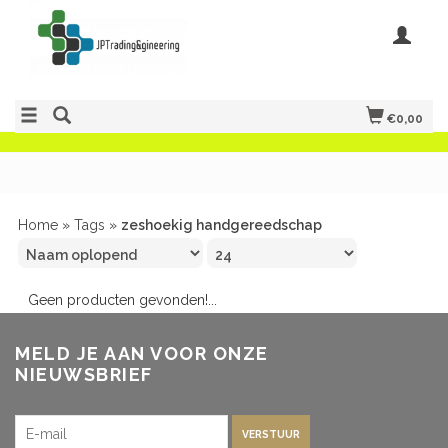
€0,00
Home
»
Tags
»
zeshoekig handgereedschap
Geen producten gevonden!...
MELD JE AAN VOOR ONZE
NIEUWSBRIEF
VERSTUUR