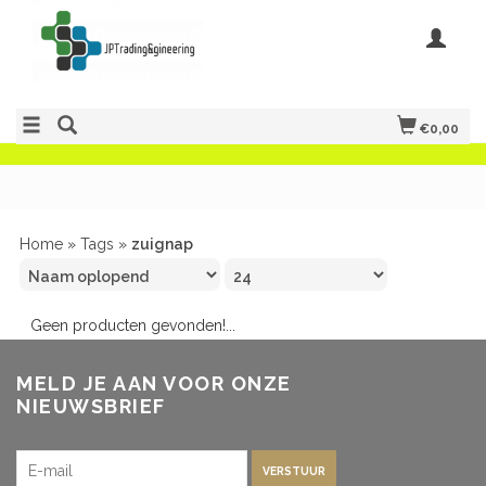
€0,00
Home
»
Tags
»
zuignap
Geen producten gevonden!...
MELD JE AAN VOOR ONZE
NIEUWSBRIEF
VERSTUUR