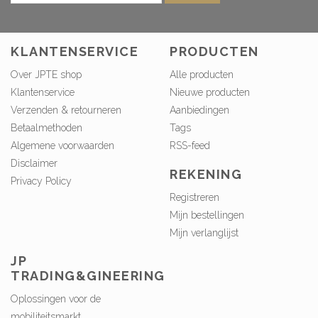
KLANTENSERVICE
PRODUCTEN
Over JPTE shop
Alle producten
Klantenservice
Nieuwe producten
Verzenden & retourneren
Aanbiedingen
Betaalmethoden
Tags
Algemene voorwaarden
RSS-feed
Disclaimer
REKENING
Privacy Policy
Registreren
Mijn bestellingen
Mijn verlanglijst
JP
TRADING&GINEERING
Oplossingen voor de
mobiliteitsmarkt