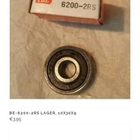
BE-6200-2RS LAGER, 10X30X9
€3,95