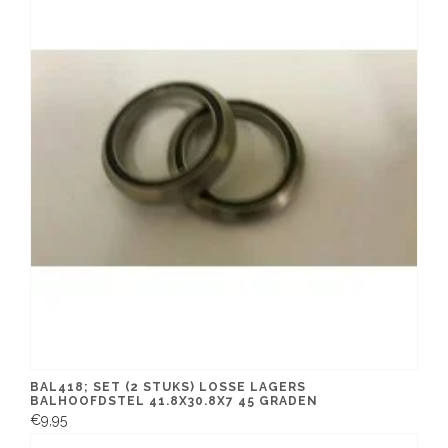
BAL418; SET (2 STUKS) LOSSE LAGERS
BALHOOFDSTEL 41.8X30.8X7 45 GRADEN
€9,95