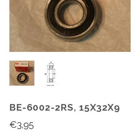
BE-6002-2RS, 15X32X9
€
3,95