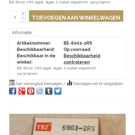
BE-6002-2RS lager, lager 2 zijden afgedicht, 15x32x9mm
+
TOEVOEGEN AAN WINKELWAGEN
-
Informatie
Artikelnummer:
BE-6002-2RS
Beschikbaarheid:
Op voorraad
Beschikbaar in de
Beschikbaarheid
winkel:
controleren
BE-6002-2RS lager, lager 2 zijden afgedicht,
15x32x9mm
Aan verlanglijst toevoegen
/
Toevoegen om te vergelijken