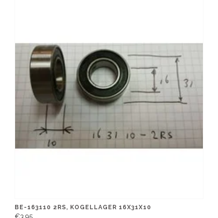
BE-163110 2RS, KOGELLAGER 16X31X10
€3,95