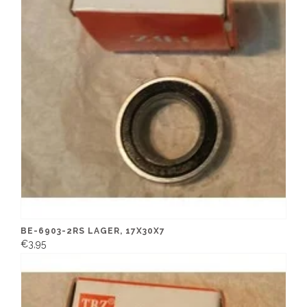
BE-6903-2RS LAGER, 17X30X7
€3,95