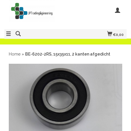
€0,00
Home
»
BE-6202-2RS, 15x35x11, 2 kanten afgedicht