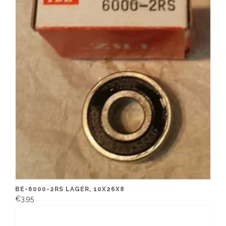
BE-6000-2RS LAGER, 10X26X8
€3,95