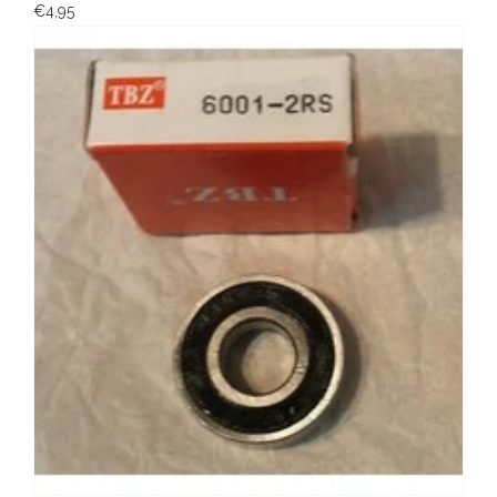
€4,95