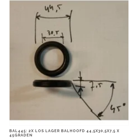
BAL445: 2X LOS LAGER BALHOOFD 44,5X30,5X7,5 X
45GRADEN