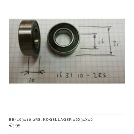
BE-163110 2RS, KOGELLAGER 16X31X10
€3,95