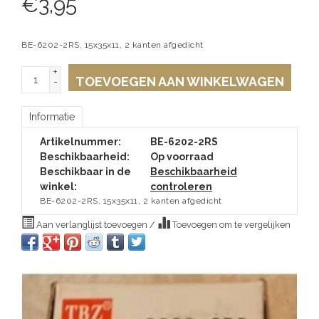
€
3,95
BE-6202-2RS, 15x35x11, 2 kanten afgedicht
+
TOEVOEGEN AAN WINKELWAGEN
-
Informatie
Artikelnummer:
BE-6202-2RS
Beschikbaarheid:
Op voorraad
Beschikbaar in de
Beschikbaarheid
winkel:
controleren
BE-6202-2RS, 15x35x11, 2 kanten afgedicht
Aan verlanglijst toevoegen
/
Toevoegen om te vergelijken