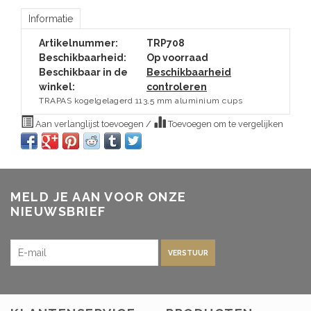
Informatie
Artikelnummer:
TRP708
Beschikbaarheid:
Op voorraad
Beschikbaar in de
Beschikbaarheid
winkel:
controleren
TRAPAS kogelgelagerd 113,5 mm aluminium cups
Aan verlanglijst toevoegen
/
Toevoegen om te vergelijken
MELD JE AAN VOOR ONZE
NIEUWSBRIEF
VERSTUUR