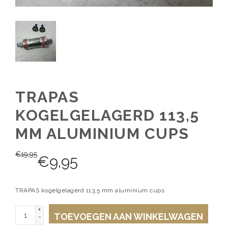
TRAPAS
KOGELGELAGERD 113,5
MM ALUMINIUM CUPS
€
19,95
€
9,95
TRAPAS kogelgelagerd 113,5 mm aluminium cups
+
TOEVOEGEN AAN WINKELWAGEN
-