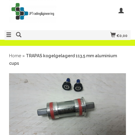
€0,00
Home
»
TRAPAS kogelgelagerd 113,5 mm aluminium
cups