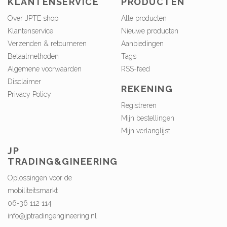
KLANTENSERVICE
PRODUCTEN
Over JPTE shop
Alle producten
Klantenservice
Nieuwe producten
Verzenden & retourneren
Aanbiedingen
Betaalmethoden
Tags
Algemene voorwaarden
RSS-feed
Disclaimer
REKENING
Privacy Policy
Registreren
Mijn bestellingen
Mijn verlanglijst
JP
TRADING&GINEERING
Oplossingen voor de
mobiliteitsmarkt
06-36 112 114
info@jptradingengineering.nl