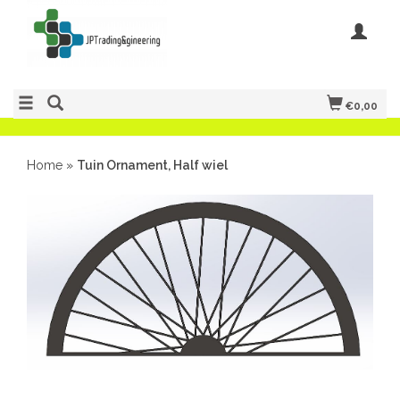
€0,00
Home
»
Tuin Ornament, Half wiel