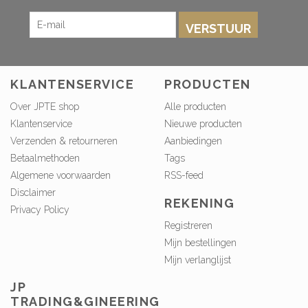
VERSTUUR
KLANTENSERVICE
PRODUCTEN
Over JPTE shop
Alle producten
Klantenservice
Nieuwe producten
Verzenden & retourneren
Aanbiedingen
Betaalmethoden
Tags
Algemene voorwaarden
RSS-feed
Disclaimer
REKENING
Privacy Policy
Registreren
Mijn bestellingen
Mijn verlanglijst
JP
TRADING&GINEERING