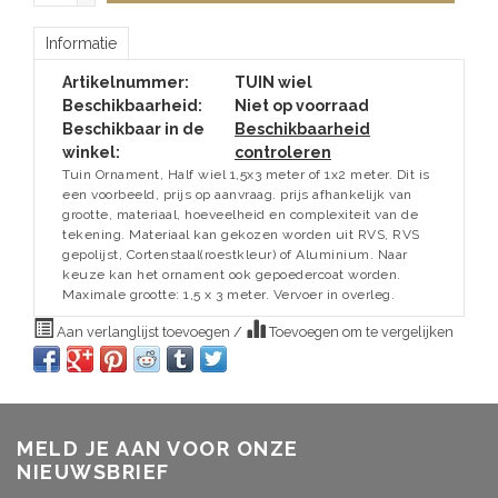
Informatie
Artikelnummer:
TUIN wiel
Beschikbaarheid:
Niet op voorraad
Beschikbaar in de
Beschikbaarheid
winkel:
controleren
Tuin Ornament, Half wiel 1,5x3 meter of 1x2 meter. Dit is
een voorbeeld, prijs op aanvraag. prijs afhankelijk van
grootte, materiaal, hoeveelheid en complexiteit van de
tekening. Materiaal kan gekozen worden uit RVS, RVS
gepolijst, Cortenstaal(roestkleur) of Aluminium. Naar
keuze kan het ornament ook gepoedercoat worden.
Maximale grootte: 1,5 x 3 meter. Vervoer in overleg.
Aan verlanglijst toevoegen
/
Toevoegen om te vergelijken
MELD JE AAN VOOR ONZE
NIEUWSBRIEF