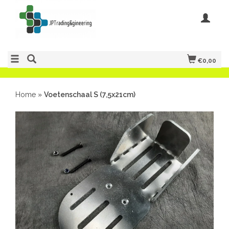
€0,00
Home
»
Voetenschaal S (7,5x21cm)