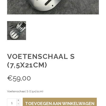
VOETENSCHAAL S
(7,5X21CM)
€
59,00
Voetenschaal S (7,5x21cm)
+
TOEVOEGEN AAN WINKELWAGEN
-