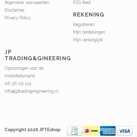
Algemene voorwaarden
RSS-feed
Disclaimer
REKENING
Privacy Policy
Registreren
Mijn bestellingen
Mijn verlanglijst
JP
TRADING&GINEERING
Oplossingen voor de
mobiliteitsmarkt
06-36 112 114
info@jptradingengineering.nl
Copyright 2026 JPTEshop