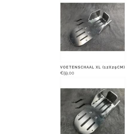
VOETENSCHAAL XL (12X29CM)
€59,00