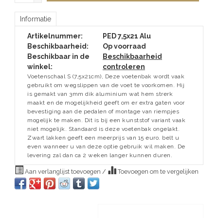
Informatie
Artikelnummer:
PED 7,5x21 Alu
Beschikbaarheid:
Op voorraad
Beschikbaar in de
Beschikbaarheid
winkel:
controleren
Voetenschaal S (7,5x21cm), Deze voetenbak wordt vaak
gebruikt om wegslippen van de voet te voorkomen. Hij
is gemakt van 3mm dik aluminium wat hem strerk
maakt en de mogelijkheid geeft om er extra gaten voor
bevestiging aan de pedalen of montage van riempjes
mogelijk te maken. Dit is bij een kunststof variant vaak
niet mogelijk. Standaard is deze voetenbak ongelakt.
Zwart lakken geeft een meerprijs van 15 euro. belt u
even wanneer u van deze optie gebruik wil maken. De
levering zal dan ca 2 weken langer kunnen duren.
Aan verlanglijst toevoegen
/
Toevoegen om te vergelijken