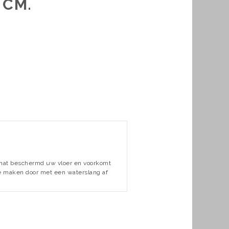
 CM.
e mat beschermd uw vloer en voorkomt
te maken door met een waterslang af