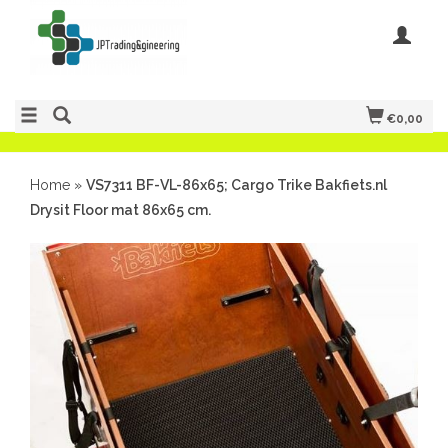
€0,00
Home
»
VS7311 BF-VL-86x65; Cargo Trike Bakfiets.nl
Drysit Floor mat 86x65 cm.