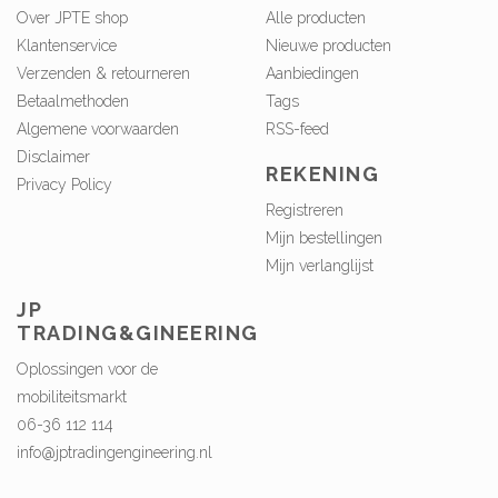
Over JPTE shop
Alle producten
Klantenservice
Nieuwe producten
Verzenden & retourneren
Aanbiedingen
Betaalmethoden
Tags
Algemene voorwaarden
RSS-feed
Disclaimer
REKENING
Privacy Policy
Registreren
Mijn bestellingen
Mijn verlanglijst
JP
TRADING&GINEERING
Oplossingen voor de
mobiliteitsmarkt
06-36 112 114
info@jptradingengineering.nl