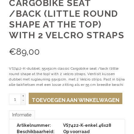
CARGOBIKE SEAT
/BACK (LITTLE ROUND
SHAPE AT THE TOP)
WITH 2 VELCRO STRAPS
€
89,00
VS7412-K-dubbel; 55x51cm classic Cargobike seat /back (little
round shape at the top) with 2 velcro straps, Ventisit kussen
dubbel met rugleuning 55x51cm, met 2 Velcro strips. Past in bijna
alle bakfietsen met een losse zitting als er 55 cm breedte beschi
+
TOEVOEGEN AAN WINKELWAGEN
-
Informatie
Artikelnummer:
VS7422-K-enkel 46x28
Beschikbaarheid:
Op voorraad