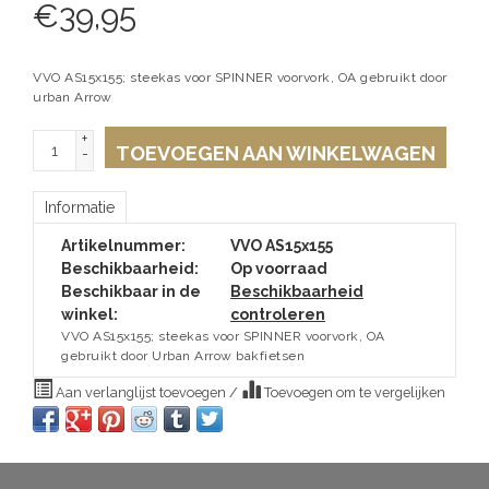
€
39,95
VVO AS15x155; steekas voor SPINNER voorvork, OA gebruikt door
urban Arrow
+
TOEVOEGEN AAN WINKELWAGEN
-
Informatie
Artikelnummer:
VVO AS15x155
Beschikbaarheid:
Op voorraad
Beschikbaar in de
Beschikbaarheid
winkel:
controleren
VVO AS15x155; steekas voor SPINNER voorvork, OA
gebruikt door Urban Arrow bakfietsen
Aan verlanglijst toevoegen
/
Toevoegen om te vergelijken