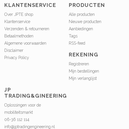
KLANTENSERVICE
PRODUCTEN
Over JPTE shop
Alle producten
Klantenservice
Nieuwe producten
Verzenden & retourneren
Aanbiedingen
Betaalmethoden
Tags
Algemene voorwaarden
RSS-feed
Disclaimer
REKENING
Privacy Policy
Registreren
Mijn bestellingen
Mijn verlanglijst
JP
TRADING&GINEERING
Oplossingen voor de
mobiliteitsmarkt
06-36 112 114
info@jptradingengineering.nl