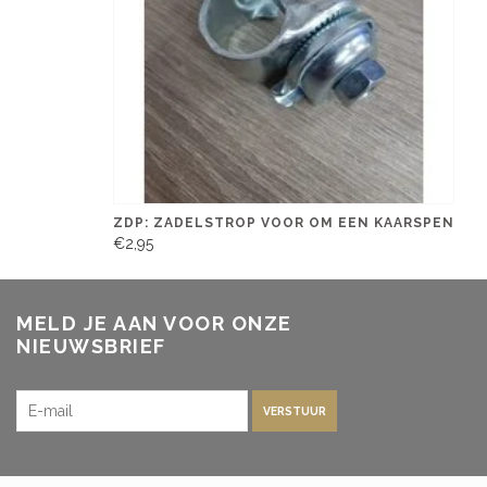
ZDP: ZADELSTROP VOOR OM EEN KAARSPEN
€2,95
MELD JE AAN VOOR ONZE
NIEUWSBRIEF
VERSTUUR