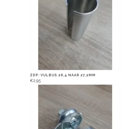
ZDP: VULBUS 26,4 NAAR 27,2MM
€2,95