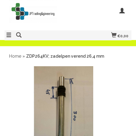
€0,00
Home
»
ZDP264KV; zadelpen verend 26,4 mm