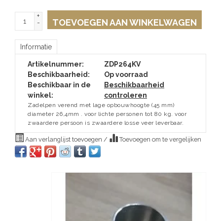
+
TOEVOEGEN AAN WINKELWAGEN
-
Informatie
Artikelnummer:
ZDP264KV
Beschikbaarheid:
Op voorraad
Beschikbaar in de
Beschikbaarheid
winkel:
controleren
Zadelpen verend met lage opbouwhoogte (45 mm)
diameter 26,4mm . voor lichte personen tot 80 kg. voor
zwaardere persoon is zwaardere losse veer leverbaar.
Aan verlanglijst toevoegen
/
Toevoegen om te vergelijken