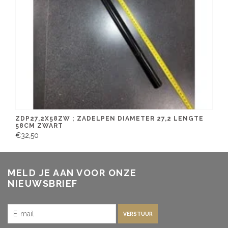
ZDP27,2X58ZW ; ZADELPEN DIAMETER 27,2 LENGTE
58CM ZWART
€32,50
MELD JE AAN VOOR ONZE
NIEUWSBRIEF
VERSTUUR