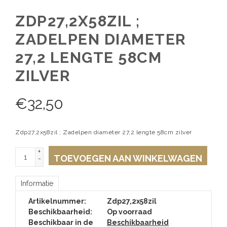
ZDP27,2X58ZIL ;
ZADELPEN DIAMETER
27,2 LENGTE 58CM
ZILVER
€
32,50
Zdp27,2x58zil ; Zadelpen diameter 27,2 lengte 58cm zilver
+
TOEVOEGEN AAN WINKELWAGEN
-
Informatie
Artikelnummer:
Zdp27,2x58zil
Beschikbaarheid:
Op voorraad
Beschikbaar in de
Beschikbaarheid