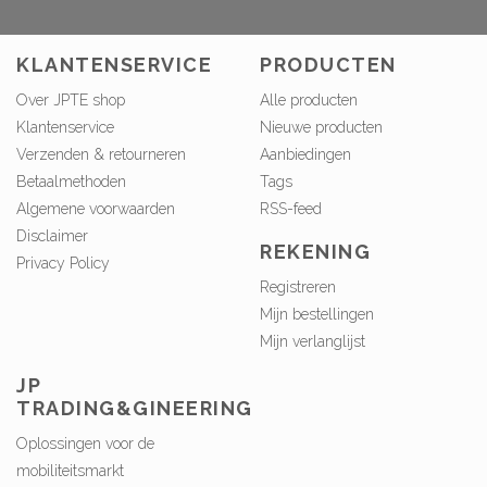
KLANTENSERVICE
PRODUCTEN
Over JPTE shop
Alle producten
Klantenservice
Nieuwe producten
Verzenden & retourneren
Aanbiedingen
Betaalmethoden
Tags
Algemene voorwaarden
RSS-feed
Disclaimer
REKENING
Privacy Policy
Registreren
Mijn bestellingen
Mijn verlanglijst
JP
TRADING&GINEERING
Oplossingen voor de
mobiliteitsmarkt