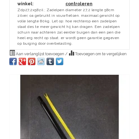
winkel:
controleren
Zdp27,2x58zil ; Zadelpen diameter 27,2 lengte 58cm
zilver, oa gebruikt in vouwfietsen. maximaal gewicht op
volle lengte 80kg. Let op: hoe rechterop een zadelpen
staat des te meer gewicht hij kan dragen. Een zadelpen
schuin naar achteren zal eerder buigen dan een pen die
heel erg recht op staat. er wordt geen garantie gegeven
op buiging door overbelasting.
Aan verlanglijst toevoegen
/
Toevoegen om te vergelijken