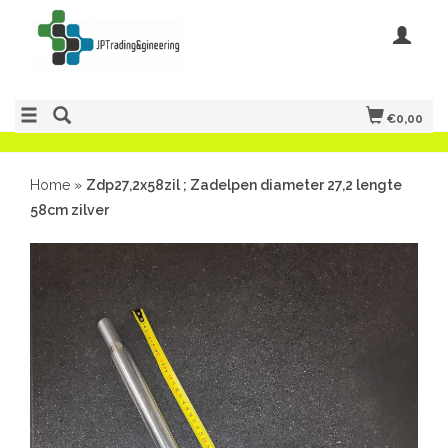
€0,00
Home
»
Zdp27,2x58zil ; Zadelpen diameter 27,2 lengte
58cm zilver