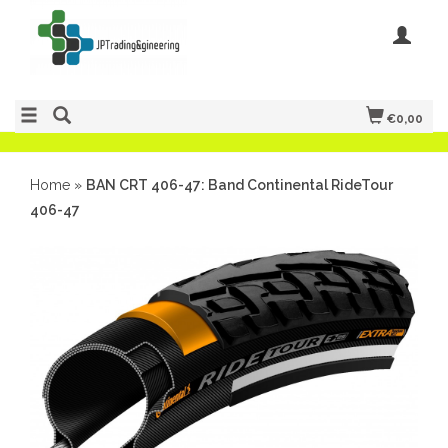
€0,00
Home
»
BAN CRT 406-47: Band Continental RideTour
406-47