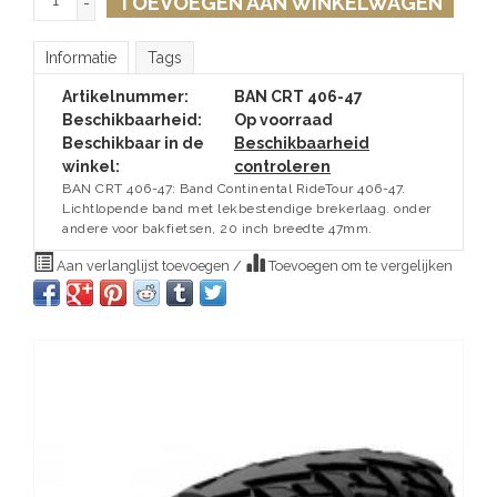
TOEVOEGEN AAN WINKELWAGEN
-
Informatie
Tags
Artikelnummer:
BAN CRT 406-47
Beschikbaarheid:
Op voorraad
Beschikbaar in de
Beschikbaarheid
winkel:
controleren
BAN CRT 406-47: Band Continental RideTour 406-47.
Lichtlopende band met lekbestendige brekerlaag. onder
andere voor bakfietsen, 20 inch breedte 47mm.
Aan verlanglijst toevoegen
/
Toevoegen om te vergelijken