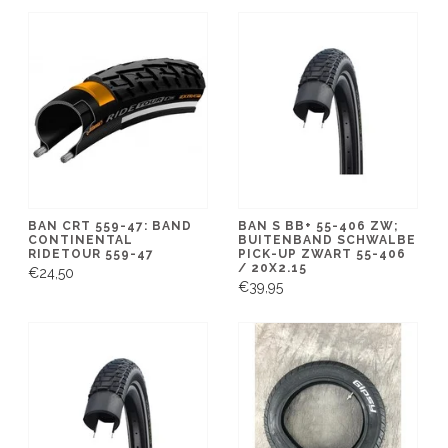
BAN CRT 559-47: BAND
BAN S BB+ 55-406 ZW;
CONTINENTAL
BUITENBAND SCHWALBE
RIDETOUR 559-47
PICK-UP ZWART 55-406
/ 20X2.15
€24,50
€39,95