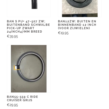
BAN S PU+ 47-507 ZW;
BAN12ZW: BUITEN EN
BUITENBAND SCHWALBE
BINNENBAND 12 INCH
PICK-UP ZWART
(VOOR ZIJWIELEN)
24INCH47MM BREED
€19,95
€39,95
BAN55-559 C RIDE
CRUISER GRIJS
€29,95