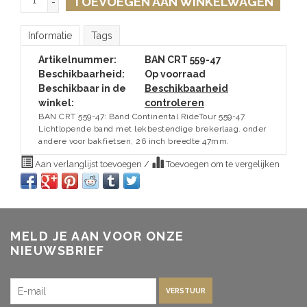
TOEVOEGEN AAN WINKELWAGEN
-
Informatie
Tags
Artikelnummer:
BAN CRT 559-47
Beschikbaarheid:
Op voorraad
Beschikbaar in de
Beschikbaarheid
winkel:
controleren
BAN CRT 559-47: Band Continental RideTour 559-47.
Lichtlopende band met lekbestendige brekerlaag. onder
andere voor bakfietsen, 26 inch breedte 47mm.
Aan verlanglijst toevoegen
/
Toevoegen om te vergelijken
MELD JE AAN VOOR ONZE
NIEUWSBRIEF
VERSTUUR