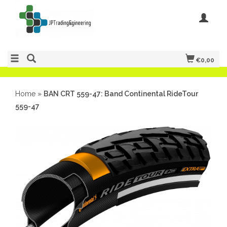
€0,00
Home
»
BAN CRT 559-47: Band Continental RideTour
559-47