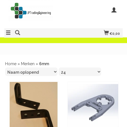
€0,00
Home
»
Merken
»
6mm