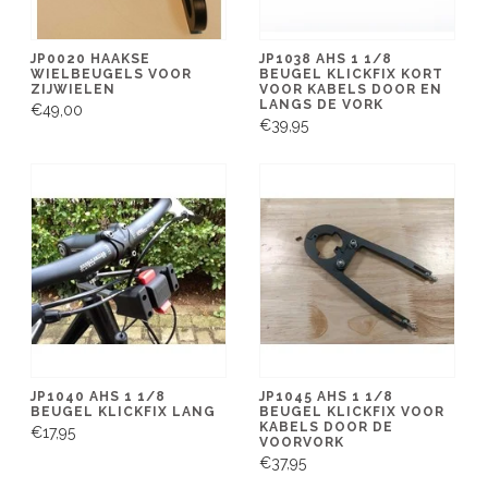
JP0020 HAAKSE
JP1038 AHS 1 1/8
WIELBEUGELS VOOR
BEUGEL KLICKFIX KORT
ZIJWIELEN
VOOR KABELS DOOR EN
LANGS DE VORK
€49,00
€39,95
JP1040 AHS 1 1/8
JP1045 AHS 1 1/8
BEUGEL KLICKFIX LANG
BEUGEL KLICKFIX VOOR
KABELS DOOR DE
€17,95
VOORVORK
€37,95