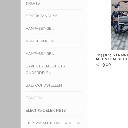
&PARTS
STAERK TANDEMS
AANPASSINGEN
AANBIEDINGEN
AANPASSINGEN
JP9300; STRAW
MEENEEM BEU
€119,00
BAKFIETS EN LIGFIETS
ONDERDELEN
BALHOOFDSTELLEN
BANDEN
ELECTRO DELEN FIETS
FIETSVAKANTIE ONDERDELEN