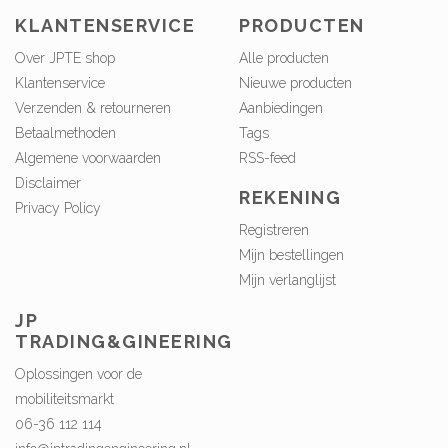
KLANTENSERVICE
PRODUCTEN
Over JPTE shop
Alle producten
Klantenservice
Nieuwe producten
Verzenden & retourneren
Aanbiedingen
Betaalmethoden
Tags
Algemene voorwaarden
RSS-feed
Disclaimer
REKENING
Privacy Policy
Registreren
Mijn bestellingen
Mijn verlanglijst
JP
TRADING&GINEERING
Oplossingen voor de
mobiliteitsmarkt
06-36 112 114