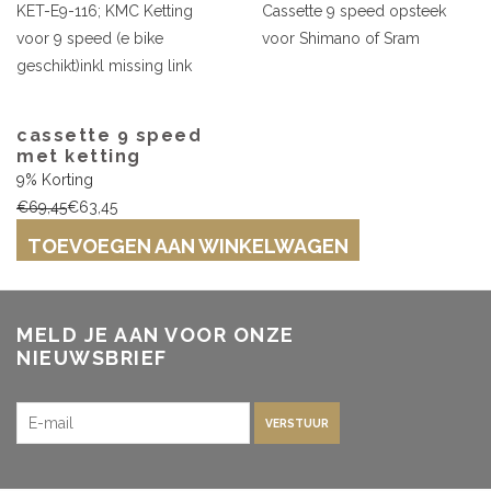
KET-E9-116; KMC Ketting
Cassette 9 speed opsteek
voor 9 speed (e bike
voor Shimano of Sram
geschikt)inkl missing link
cassette 9 speed
met ketting
9% Korting
€69,45
€63,45
TOEVOEGEN AAN WINKELWAGEN
MELD JE AAN VOOR ONZE
NIEUWSBRIEF
VERSTUUR