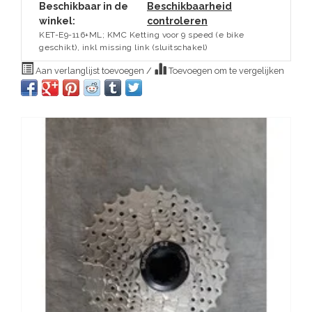
Beschikbaar in de
Beschikbaarheid
winkel:
controleren
KET-E9-116+ML; KMC Ketting voor 9 speed (e bike
geschikt), inkl missing link (sluitschakel)
Aan verlanglijst toevoegen
/
Toevoegen om te vergelijken