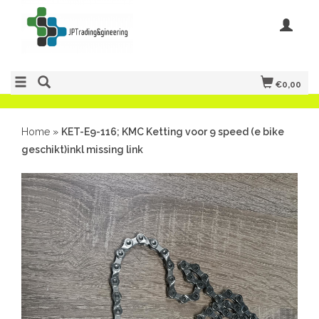
€0,00
Home
»
KET-E9-116; KMC Ketting voor 9 speed (e bike
geschikt)inkl missing link