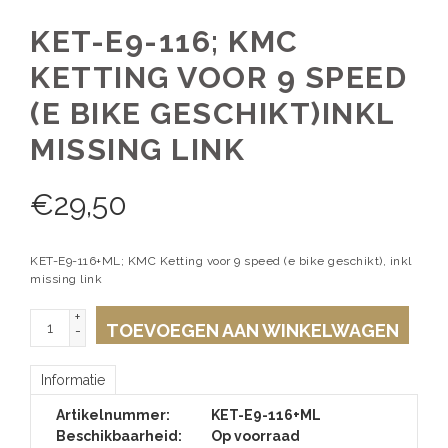
KET-E9-116; KMC
KETTING VOOR 9 SPEED
(E BIKE GESCHIKT)INKL
MISSING LINK
€
29,50
KET-E9-116+ML; KMC Ketting voor 9 speed (e bike geschikt), inkl
missing link
+
TOEVOEGEN AAN WINKELWAGEN
-
Informatie
Artikelnummer:
KET-E9-116+ML
Beschikbaarheid:
Op voorraad