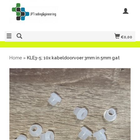
€0,00
Home
»
KLE3-5; 10x kabeldoorvoer 3mm in 5mm gat