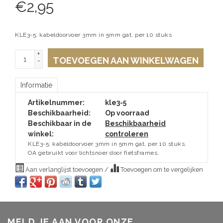
€
2,95
KLE3-5; kabeldoorvoer 3mm in 5mm gat, per 10 stuks
+
TOEVOEGEN AAN WINKELWAGEN
-
Informatie
Artikelnummer:
kle3-5
Beschikbaarheid:
Op voorraad
Beschikbaar in de
Beschikbaarheid
winkel:
controleren
KLE3-5; kabeldoorvoer 3mm in 5mm gat, per 10 stuks.
OA gebruikt voor lichtsnoer door fietsframes.
Aan verlanglijst toevoegen
/
Toevoegen om te vergelijken
MELD JE AAN VOOR ONZE