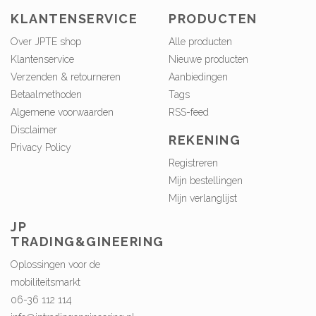
KLANTENSERVICE
PRODUCTEN
Over JPTE shop
Alle producten
Klantenservice
Nieuwe producten
Verzenden & retourneren
Aanbiedingen
Betaalmethoden
Tags
Algemene voorwaarden
RSS-feed
Disclaimer
REKENING
Privacy Policy
Registreren
Mijn bestellingen
Mijn verlanglijst
JP
TRADING&GINEERING
Oplossingen voor de
mobiliteitsmarkt
06-36 112 114