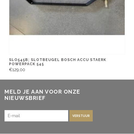
SLO545B; SLOTBEUGEL BOSCH ACCU STAERK
POWERPACK 545
€129,00
MELD JE AAN VOOR ONZE
NIEUWSBRIEF
VERSTUUR