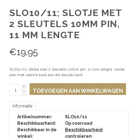
SLO10/11; SLOTJE MET
2 SLEUTELS 10MM PIN,
11 MM LENGTE
€
19,95
SLO10/11; Slotje met 2 sleutels 10mm pin, 11 mm lengte. ronde
pen met vlakke kant aan de sleutel kant
+
TOEVOEGEN AAN WINKELWAGEN
-
Informatie
Artikelnummer:
SLO10/11
Beschikbaarheid:
Op voorraad
Beschikbaar in de
Beschikbaarheid
winkel:
controleren