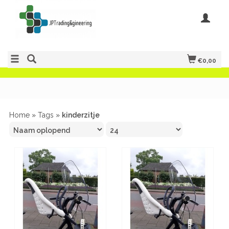
€0,00
Home
»
Tags
»
kinderzitje