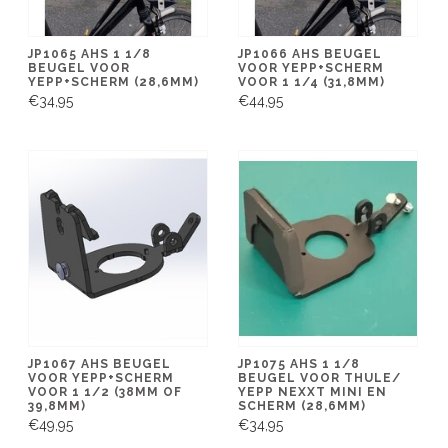
JP1065 AHS 1 1/8
JP1066 AHS BEUGEL
BEUGEL VOOR
VOOR YEPP+SCHERM
YEPP+SCHERM (28,6MM)
VOOR 1 1/4 (31,8MM)
€34,95
€44,95
JP1067 AHS BEUGEL
JP1075 AHS 1 1/8
VOOR YEPP+SCHERM
BEUGEL VOOR THULE/
VOOR 1 1/2 (38MM OF
YEPP NEXXT MINI EN
39,8MM)
SCHERM (28,6MM)
€49,95
€34,95