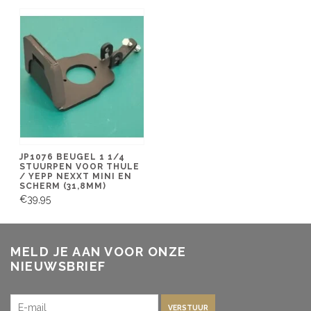
JP1076 BEUGEL 1 1/4
STUURPEN VOOR THULE
/ YEPP NEXXT MINI EN
SCHERM (31,8MM)
€39,95
MELD JE AAN VOOR ONZE
NIEUWSBRIEF
VERSTUUR