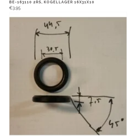
BE-163110 2RS, KOGELLAGER 16X31X10
€3,95