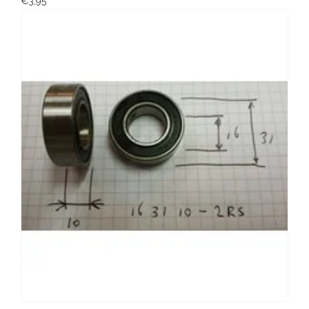
€3,95