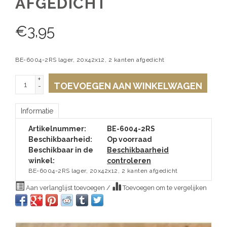
AFGEDICHT
€
3,95
BE-6004-2RS lager, 20x42x12, 2 kanten afgedicht
+
TOEVOEGEN AAN WINKELWAGEN
-
Informatie
Artikelnummer:
BE-6004-2RS
Beschikbaarheid:
Op voorraad
Beschikbaar in de
Beschikbaarheid
winkel:
controleren
BE-6004-2RS lager, 20x42x12, 2 kanten afgedicht
Aan verlanglijst toevoegen
/
Toevoegen om te vergelijken