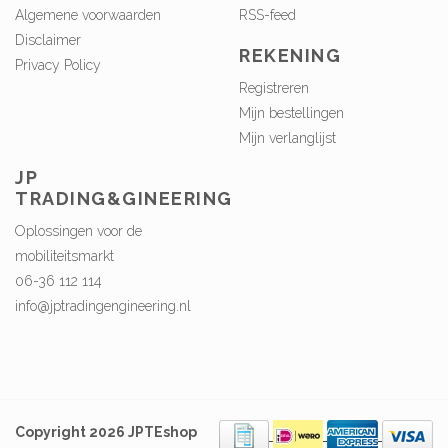
Algemene voorwaarden
RSS-feed
Disclaimer
REKENING
Privacy Policy
Registreren
Mijn bestellingen
Mijn verlanglijst
JP
TRADING&GINEERING
Oplossingen voor de
mobiliteitsmarkt
06-36 112 114
info@jptradingengineering.nl
Copyright 2026 JPTEshop