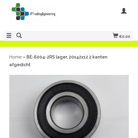
€0,00
Home
»
BE-6004-2RS lager, 20x42x12 2 kanten
afgedicht