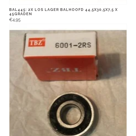
BAL445: 2X LOS LAGER BALHOOFD 44,5X30,5X7,5 X
45GRADEN
€4,95