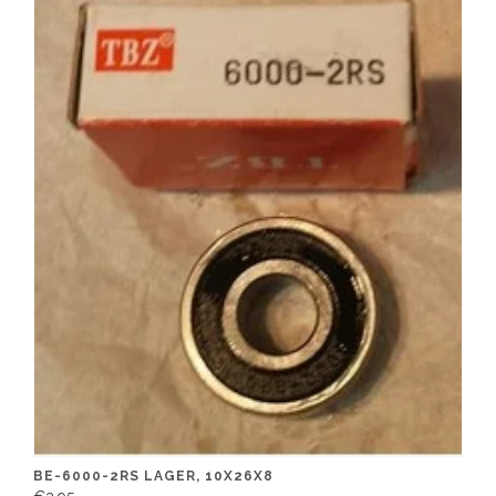
BE-6000-2RS LAGER, 10X26X8