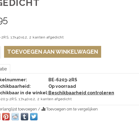
GEDICHT
95
2RS, 17x40x12, 2 kanten afgedicht
TOEVOEGEN AAN WINKELWAGEN
atie
ikelnummer:
BE-6203-2RS
chikbaarheid:
Op voorraad
chikbaar in de winkel:
Beschikbaarheid controleren
203-2RS, 17x40x12, 2 kanten afgedicht
rlanglijst toevoegen
/
Toevoegen om te vergelijken