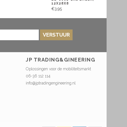
12X28X8
€3,95
VERSTUUR
JP TRADING&GINEERING
Oplossingen voor de mobiliteitsmarkt
06-36 112 114
info@jptradingengineering.nl