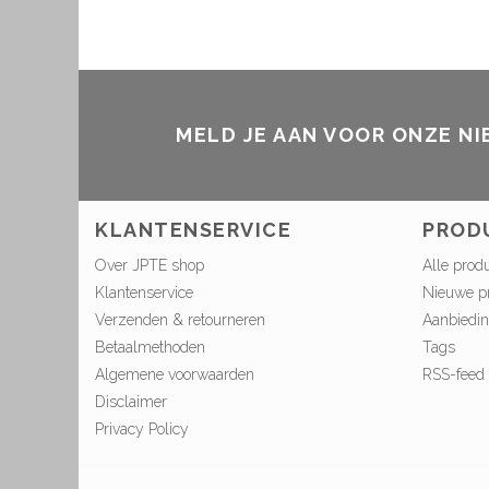
MELD JE AAN VOOR ONZE N
KLANTENSERVICE
PROD
Over JPTE shop
Alle prod
Klantenservice
Nieuwe p
Verzenden & retourneren
Aanbiedi
Betaalmethoden
Tags
Algemene voorwaarden
RSS-feed
Disclaimer
Privacy Policy