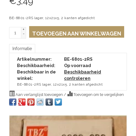
€
3,49
BE-6801-2RS lager, 12x21x5, 2 kanten afgedicht
+
TOEVOEGEN AAN WINKELWAGEN
-
Informatie
Artikelnummer:
BE-6801-2RS
Beschikbaarheid:
Op voorraad
Beschikbaar in de
Beschikbaarheid
winkel:
controleren
BE-6801-2RS lager, 12x21x5, 2 kanten afgedicht
Aan verlanglijst toevoegen
/
Toevoegen om te vergelijken