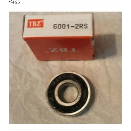
€4,95