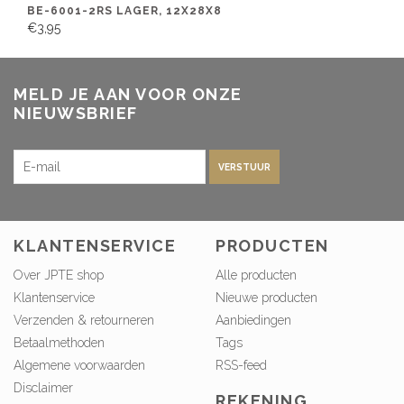
BE-6001-2RS LAGER, 12X28X8
€3,95
MELD JE AAN VOOR ONZE
NIEUWSBRIEF
VERSTUUR
KLANTENSERVICE
PRODUCTEN
Over JPTE shop
Alle producten
Klantenservice
Nieuwe producten
Verzenden & retourneren
Aanbiedingen
Betaalmethoden
Tags
Algemene voorwaarden
RSS-feed
Disclaimer
REKENING