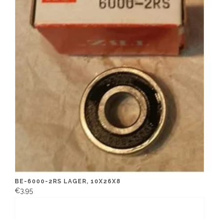
BE-6000-2RS LAGER, 10X26X8
€3,95