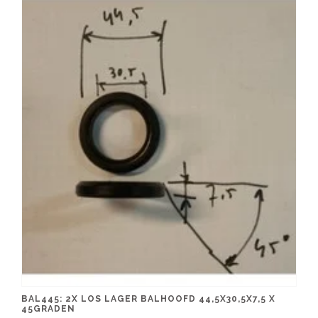
BAL445: 2X LOS LAGER BALHOOFD 44,5X30,5X7,5 X
45GRADEN