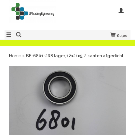
€0,00
Home
»
BE-6801-2RS lager, 12x21x5, 2 kanten afgedicht