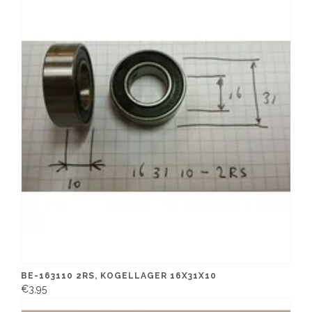
BE-163110 2RS, KOGELLAGER 16X31X10
€3,95