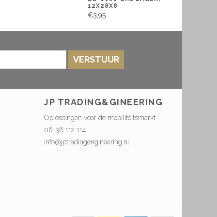
12X28X8
€3,95
VERSTUUR
JP TRADING&GINEERING
Oplossingen voor de mobiliteitsmarkt
06-36 112 114
info@jptradingengineering.nl