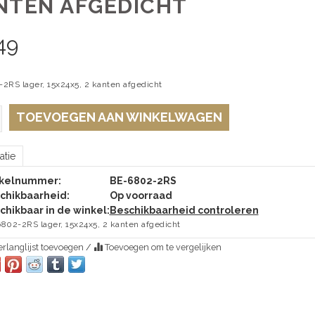
NTEN AFGEDICHT
49
2RS lager, 15x24x5, 2 kanten afgedicht
TOEVOEGEN AAN WINKELWAGEN
atie
ikelnummer:
BE-6802-2RS
chikbaarheid:
Op voorraad
chikbaar in de winkel:
Beschikbaarheid controleren
802-2RS lager, 15x24x5, 2 kanten afgedicht
rlanglijst toevoegen
/
Toevoegen om te vergelijken