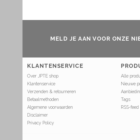
MELD JE AAN VOOR ONZE N
KLANTENSERVICE
PROD
Over JPTE shop
Alle prod
Klantenservice
Nieuwe p
Verzenden & retourneren
Aanbiedi
Betaalmethoden
Tags
Algemene voorwaarden
RSS-feed
Disclaimer
Privacy Policy