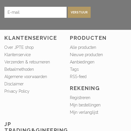
VERSTUUR
KLANTENSERVICE
PRODUCTEN
Over JPTE shop
Alle producten
Klantenservice
Nieuwe producten
Verzenden & retourneren
Aanbiedingen
Betaalmethoden
Tags
Algemene voorwaarden
RSS-feed
Disclaimer
REKENING
Privacy Policy
Registreren
Mijn bestellingen
Mijn verlanglijst
JP
TRADING&GINEERING