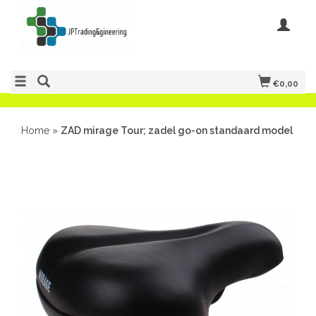
€0,00
Home
»
ZAD mirage Tour; zadel go-on standaard model