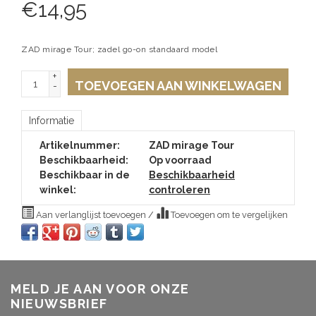
€
14,95
ZAD mirage Tour; zadel go-on standaard model
+
TOEVOEGEN AAN WINKELWAGEN
-
Informatie
Artikelnummer:
ZAD mirage Tour
Beschikbaarheid:
Op voorraad
Beschikbaar in de
Beschikbaarheid
winkel:
controleren
Aan verlanglijst toevoegen
/
Toevoegen om te vergelijken
MELD JE AAN VOOR ONZE
NIEUWSBRIEF