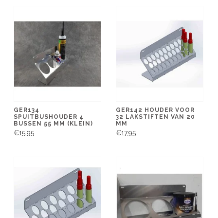
GER134
GER142 HOUDER VOOR
SPUITBUSHOUDER 4
32 LAKSTIFTEN VAN 20
BUSSEN 55 MM (KLEIN)
MM
€15,95
€17,95