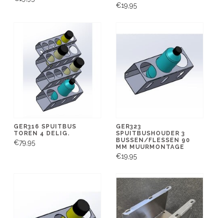
€19,95
GER316 SPUITBUS
GER323
TOREN 4 DELIG.
SPUITBUSHOUDER 3
BUSSEN/FLESSEN 90
€79,95
MM MUURMONTAGE
€19,95