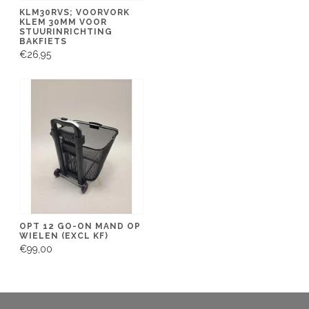
KLM30RVS; VOORVORK
KLEM 30MM VOOR
STUURINRICHTING
BAKFIETS
€26,95
OPT 12 GO-ON MAND OP
WIELEN (EXCL KF)
€99,00