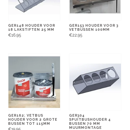
GER148 HOUDER VOOR
GER153 HOUDER VOOR 3
18 LAKSTIFTEN 25 MM
VETBUSSEN 100MM
€16,95
€22,95
GER162; VETBUS
GER304
HOUDER VOOR 2 GROTE
SPUITBUSHOUDER 4
BUSSEN TOT 115MM
BUSSEN 70 MM
MUURMONTAGE
€19,95