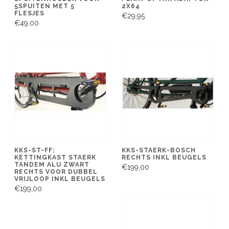
5SPUITEN MET 5
2X64
FLESJES
€29,95
€49,00
KKS-ST-FF;
KKS-STAERK-BOSCH
KETTINGKAST STAERK
RECHTS INKL BEUGELS
TANDEM ALU ZWART
€199,00
RECHTS VOOR DUBBEL
VRIJLOOP INKL BEUGELS
€199,00