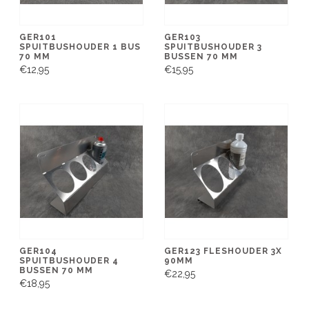
GER101
GER103
SPUITBUSHOUDER 1 BUS
SPUITBUSHOUDER 3
70 MM
BUSSEN 70 MM
€12,95
€15,95
GER104
GER123 FLESHOUDER 3X
SPUITBUSHOUDER 4
90MM
BUSSEN 70 MM
€22,95
€18,95