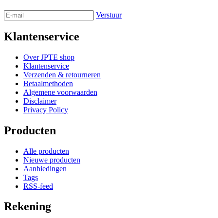
Verstuur
Klantenservice
Over JPTE shop
Klantenservice
Verzenden & retourneren
Betaalmethoden
Algemene voorwaarden
Disclaimer
Privacy Policy
Producten
Alle producten
Nieuwe producten
Aanbiedingen
Tags
RSS-feed
Rekening