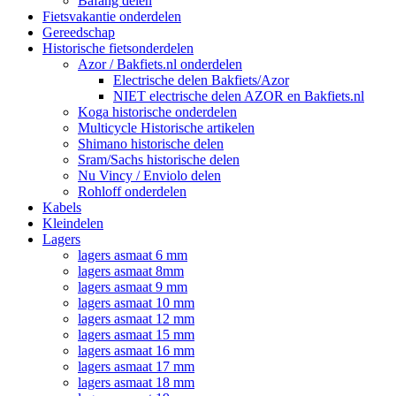
Bafang delen
Fietsvakantie onderdelen
Gereedschap
Historische fietsonderdelen
Azor / Bakfiets.nl onderdelen
Electrische delen Bakfiets/Azor
NIET electrische delen AZOR en Bakfiets.nl
Koga historische onderdelen
Multicycle Historische artikelen
Shimano historische delen
Sram/Sachs historische delen
Nu Vincy / Enviolo delen
Rohloff onderdelen
Kabels
Kleindelen
Lagers
lagers asmaat 6 mm
lagers asmaat 8mm
lagers asmaat 9 mm
lagers asmaat 10 mm
lagers asmaat 12 mm
lagers asmaat 15 mm
lagers asmaat 16 mm
lagers asmaat 17 mm
lagers asmaat 18 mm