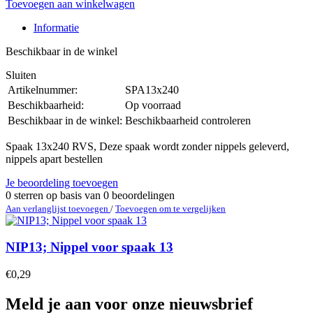
Toevoegen aan winkelwagen
Informatie
Beschikbaar in de winkel
Sluiten
Artikelnummer:
SPA13x240
Beschikbaarheid:
Op voorraad
Beschikbaar in de winkel:
Beschikbaarheid controleren
Spaak 13x240 RVS, Deze spaak wordt zonder nippels geleverd,
nippels apart bestellen
Je beoordeling toevoegen
0
sterren op basis van
0
beoordelingen
Aan verlanglijst toevoegen
/
Toevoegen om te vergelijken
NIP13; Nippel voor spaak 13
€0,29
Meld je aan voor onze nieuwsbrief