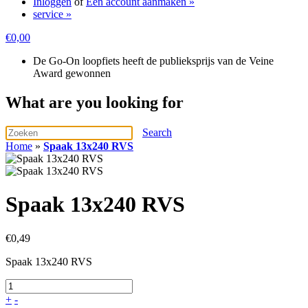
Inloggen
of
Een account aanmaken »
service »
€0,00
De Go-On loopfiets heeft de publieksprijs van de Veine
Award gewonnen
What are you looking for
Search
Home
»
Spaak 13x240 RVS
Spaak 13x240 RVS
€
0,49
Spaak 13x240 RVS
+
-