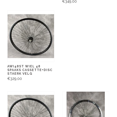
€349,00
AWI48ST WIEL 48
SPAAKS CASSETTE+DISC
STAERK VELG
€329,00