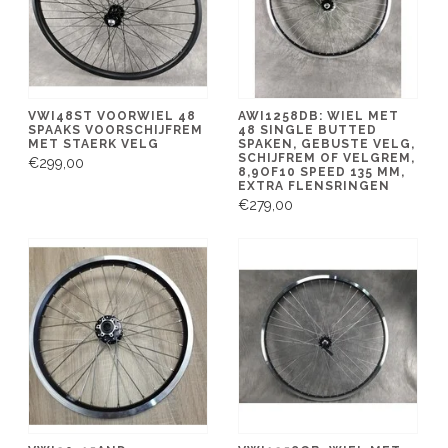
VWI48ST VOORWIEL 48
AWI1258DB: WIEL MET
SPAAKS VOORSCHIJFREM
48 SINGLE BUTTED
MET STAERK VELG
SPAKEN, GEBUSTE VELG,
SCHIJFREM OF VELGREM,
€299,00
8,9OF10 SPEED 135 MM,
EXTRA FLENSRINGEN
€279,00