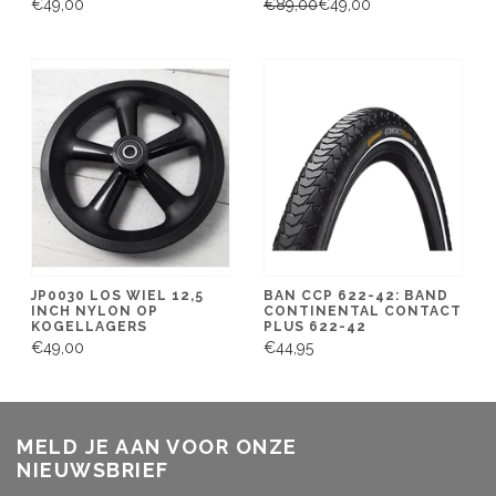
€49,00
€89,00
€49,00
JP0030 LOS WIEL 12,5
BAN CCP 622-42: BAND
INCH NYLON OP
CONTINENTAL CONTACT
KOGELLAGERS
PLUS 622-42
€49,00
€44,95
MELD JE AAN VOOR ONZE
NIEUWSBRIEF