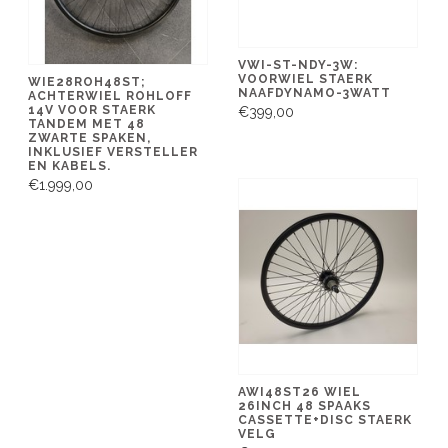
VWI-ST-NDY-3W:
VOORWIEL STAERK
WIE28ROH48ST;
NAAFDYNAMO-3WATT
ACHTERWIEL ROHLOFF
14V VOOR STAERK
€399,00
TANDEM MET 48
ZWARTE SPAKEN,
INKLUSIEF VERSTELLER
EN KABELS.
€1.999,00
AWI48ST26 WIEL
26INCH 48 SPAAKS
CASSETTE+DISC STAERK
VELG