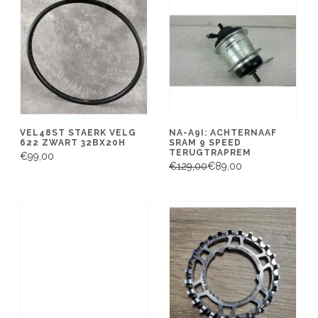
VEL48ST STAERK VELG
NA-A9I: ACHTERNAAF
622 ZWART 32BX20H
SRAM 9 SPEED
TERUGTRAPREM
€99,00
€129,00
€89,00