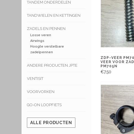
TANDEM ONDERDELEN
TANDWIELEN EN KETTINGEN
ZADELS EN PENNEN
Losse veren
Airwings
Hoogte verstelbare
zadelpennen
ZDP-VEER PM70
VEER VOOR ZA
ANDERE PRODUCTEN JPTE
PM705N
€7,50
VENTISIT
VOORVORKEN
GO-ON LOOPFIETS
ALLE PRODUCTEN