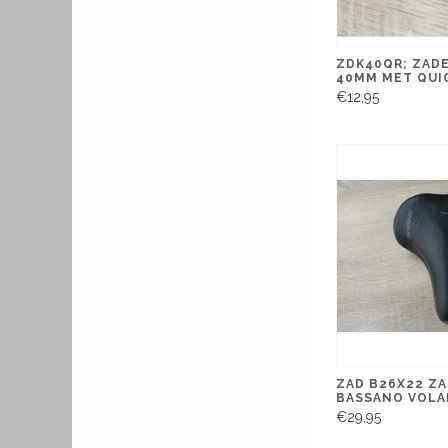
ZDK40QR; ZAD
40MM MET QUI
€12,95
ZAD B26X22 Z
BASSANO VOLA
€29,95