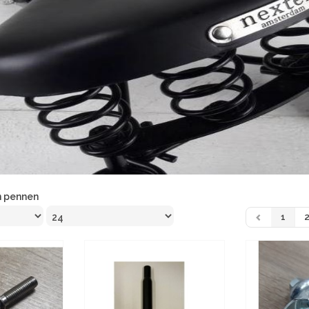
n pennen
1