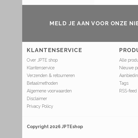
MELD JE AAN VOOR ONZE N
KLANTENSERVICE
PROD
Over JPTE shop
Alle prod
Klantenservice
Nieuwe p
Verzenden & retourneren
Aanbiedi
Betaalmethoden
Tags
Algemene voorwaarden
RSS-feed
Disclaimer
Privacy Policy
Copyright 2026 JPTEshop