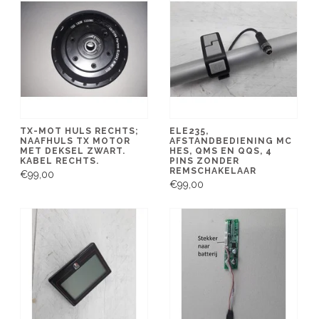
TX-MOT HULS RECHTS;
ELE235,
NAAFHULS TX MOTOR
AFSTANDBEDIENING MC
MET DEKSEL ZWART.
HES, QMS EN QQS, 4
KABEL RECHTS.
PINS ZONDER
REMSCHAKELAAR
€99,00
€99,00