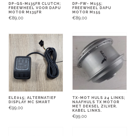
DP-GS-M135FR CLUTCH;
DP-FW- M155;
FREEWHEEL VOOR DAPU
FREEWHEEL DAPU
MOTOR M135FR
MOTOR M155
€89,00
€89,00
ELE015; ALTERNATIEF
TX-MOT HULS 24 LINKS;
DISPLAY MC SMART
NAAFHULS TX MOTOR
MET DEKSEL ZILVER.
€99,00
KABEL LINKS.
€99,00