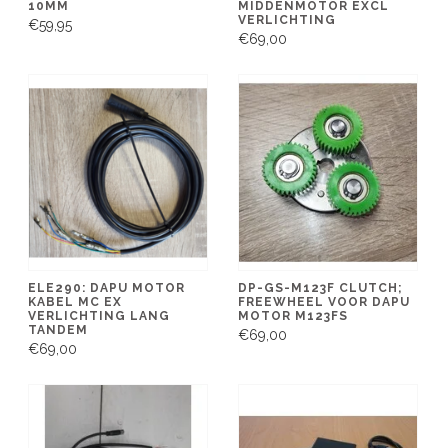
10MM
MIDDENMOTOR EXCL
VERLICHTING
€59,95
€69,00
ELE290: DAPU MOTOR
DP-GS-M123F CLUTCH;
KABEL MC EX
FREEWHEEL VOOR DAPU
VERLICHTING LANG
MOTOR M123FS
TANDEM
€69,00
€69,00