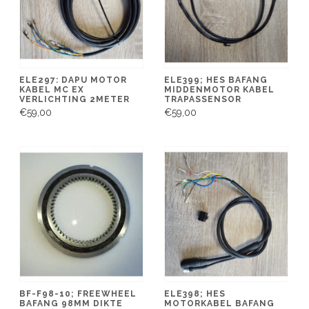
ELE297: DAPU MOTOR
ELE399; HES BAFANG
KABEL MC EX
MIDDENMOTOR KABEL
VERLICHTING 2METER
TRAPASSENSOR
€59,00
€59,00
BF-F98-10; FREEWHEEL
ELE398; HES
BAFANG 98MM DIKTE
MOTORKABEL BAFANG