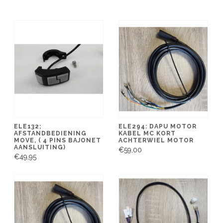
ELE132;
ELE294: DAPU MOTOR
AFSTANDBEDIENING
KABEL MC KORT
MOVE, ( 4 PINS BAJONET
ACHTERWIEL MOTOR
AANSLUITING)
€59,00
€49,95