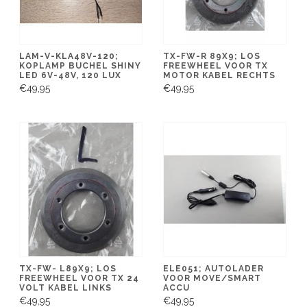
LAM-V-KLA48V-120;
TX-FW-R 89X9; LOS
KOPLAMP BUCHEL SHINY
FREEWHEEL VOOR TX
LED 6V-48V, 120 LUX
MOTOR KABEL RECHTS
€49,95
€49,95
TX-FW- L89X9; LOS
ELE051; AUTOLADER
FREEWHEEL VOOR TX 24
VOOR MOVE/SMART
VOLT KABEL LINKS
ACCU
€49,95
€49,95