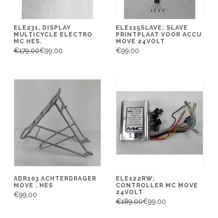
ELE231, DISPLAY
ELE115SLAVE; SLAVE
MULTICYCLE ELECTRO
PRINTPLAAT VOOR ACCU
MC HES.
MOVE 24VOLT
€179,00
€99,00
€99,00
ADR103 ACHTERDRAGER
ELE122RW;
MOVE , HES
CONTROLLER MC MOVE
24VOLT
€99,00
€189,00
€99,00