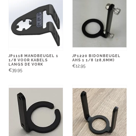
JP1118 MANDBEUGEL 1
JP1220 BIDONBEUGEL
1/8 VOOR KABELS
AHS 1 1/8 (28,6MM)
LANGS DE VORK
€12,95
€39,95