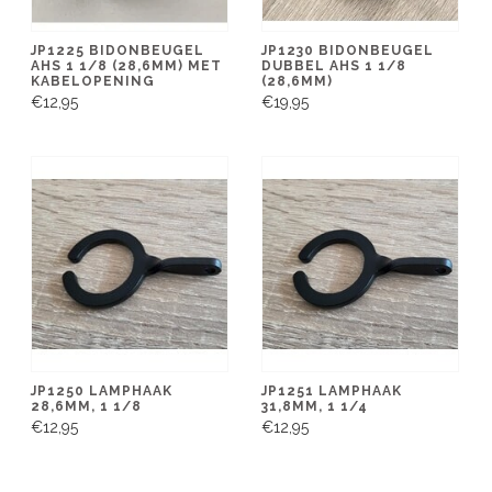
JP1225 BIDONBEUGEL
JP1230 BIDONBEUGEL
AHS 1 1/8 (28,6MM) MET
DUBBEL AHS 1 1/8
KABELOPENING
(28,6MM)
€12,95
€19,95
JP1250 LAMPHAAK
JP1251 LAMPHAAK
28,6MM, 1 1/8
31,8MM, 1 1/4
€12,95
€12,95