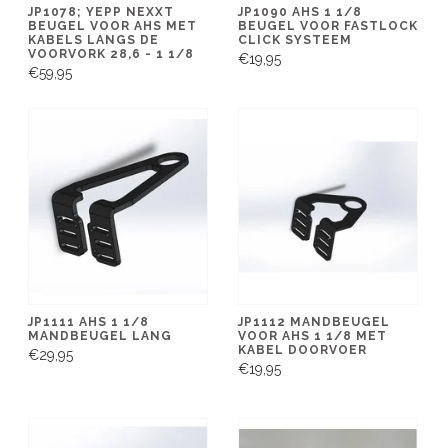
JP1078; YEPP NEXXT
JP1090 AHS 1 1/8
BEUGEL VOOR AHS MET
BEUGEL VOOR FASTLOCK
KABELS LANGS DE
CLICK SYSTEEM
VOORVORK 28,6 - 1 1/8
€19,95
€59,95
JP1111 AHS 1 1/8
JP1112 MANDBEUGEL
MANDBEUGEL LANG
VOOR AHS 1 1/8 MET
KABEL DOORVOER
€29,95
€19,95