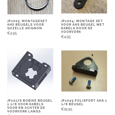
JP1003; MONTAGESET
JP1004; MONTAGE SET
AHS BEUGELS VOOR
VOOR AHS BEUGEL MET
GAZELLE AVIGNON
KABELS DOOR DE
VOORVORK
€4,95
€4,95
JP1017S BOBIKE BEUGEL
JP1025 POLISPORT AHS 1
1 1/8 VOOR KABELS
1/8 BEUGEL
VOOR EN ACHTER DE
€19,95
VOORVORK LANGS