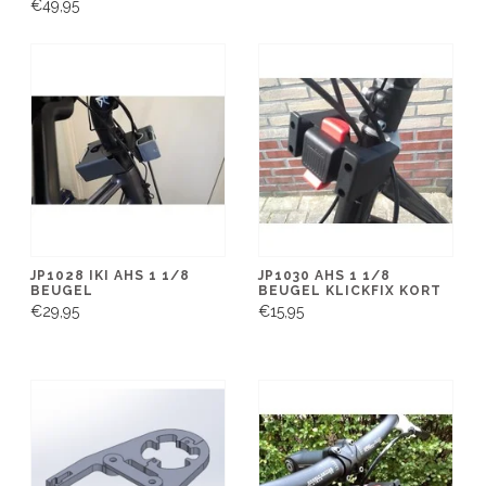
€49,95
JP1028 IKI AHS 1 1/8
JP1030 AHS 1 1/8
BEUGEL
BEUGEL KLICKFIX KORT
€29,95
€15,95