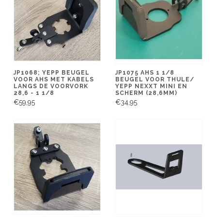
JP1068; YEPP BEUGEL
JP1075 AHS 1 1/8
VOOR AHS MET KABELS
BEUGEL VOOR THULE/
LANGS DE VOORVORK
YEPP NEXXT MINI EN
28,6 - 1 1/8
SCHERM (28,6MM)
€59,95
€34,95