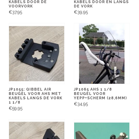
KABELS DOOR DE
KABELS DOOR EN LANGS
VOORVORK
DE VORK
€37,95
€39,95
JP1055: QIBBEL AIR
JP1065 AHS 1 1/8
BEUGEL VOOR AHS MET
BEUGEL VOOR
KABELS LANGS DE VORK
YEPP+SCHERM (28,6MM)
1 1/8
€34,95
€59,95