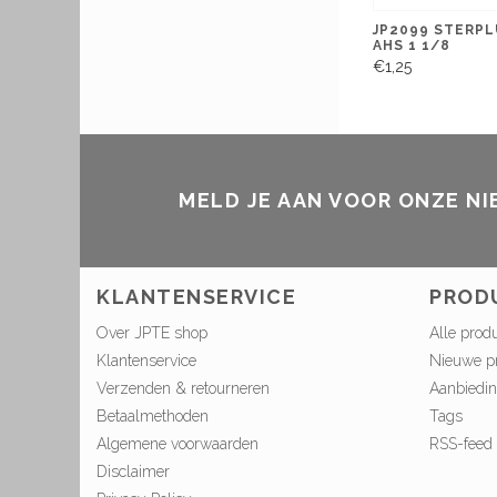
JP2099 STERP
AHS 1 1/8
€1,25
MELD JE AAN VOOR ONZE N
KLANTENSERVICE
PROD
Over JPTE shop
Alle prod
Klantenservice
Nieuwe p
Verzenden & retourneren
Aanbiedi
Betaalmethoden
Tags
Algemene voorwaarden
RSS-feed
Disclaimer