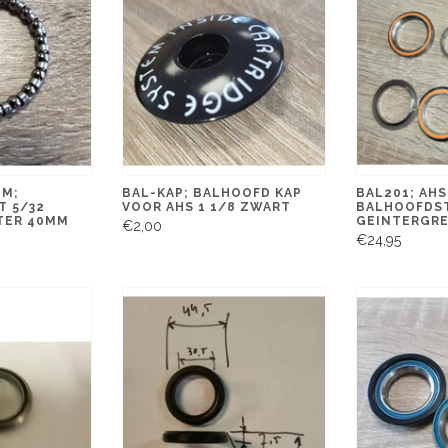
MM;
BAL-KAP; BALHOOFD KAP
BAL201; AHS
T 5/32
VOOR AHS 1 1/8 ZWART
BALHOOFDS
TER 40MM
GEINTERGR
€2,00
€24,95