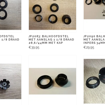
OOFDSTEL
JP2083: BALHOOFDSTEL
JP2090 BAL
 1/8 DRAAD
MET AANSLAG 1 1/8 DRAAD
MET AANSLA
28,6/44MM MET KAP
INPERS 34M
€39,95
€29,95