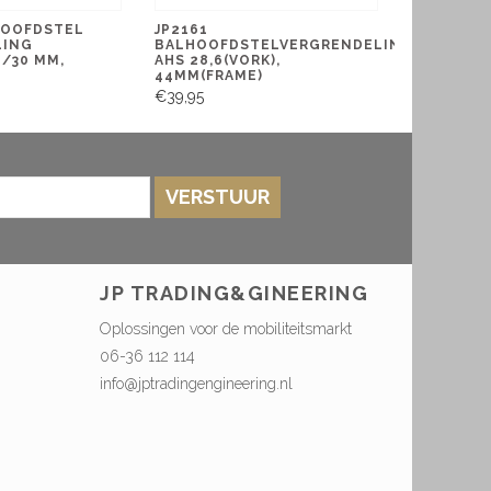
HOOFDSTEL
JP2161
LING
BALHOOFDSTELVERGRENDELING
/30 MM,
AHS 28,6(VORK),
44MM(FRAME)
€39,95
VERSTUUR
JP TRADING&GINEERING
Oplossingen voor de mobiliteitsmarkt
06-36 112 114
info@jptradingengineering.nl