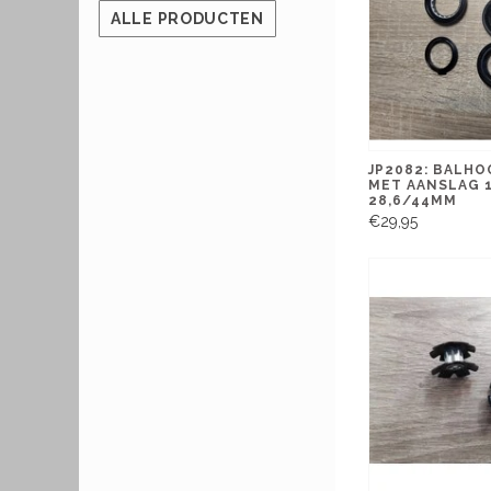
ALLE PRODUCTEN
JP2082: BALH
MET AANSLAG 1
28,6/44MM
€29,95