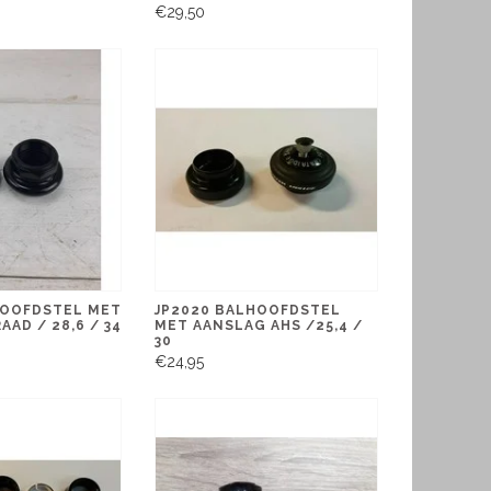
€29,50
HOOFDSTEL MET
JP2020 BALHOOFDSTEL
AAD / 28,6 / 34
MET AANSLAG AHS /25,4 /
30
€24,95