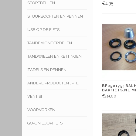
SPORTBELLEN
€4,95
STUURBOCHTEN EN PENNEN
USB OP DE FIETS
TANDEM ONDERDELEN
TANDWIELEN EN KETTINGEN
ZADELS EN PENNEN
ANDERE PRODUCTEN JPTE
BF050175; BA
BAKFIETS.NL M
€59,00
VENTISIT
VOORVORKEN
GO-ON LOOPFIETS