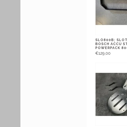
SLO800B; SLO
BOSCH ACCU S
POWERPACK 8
€129,00