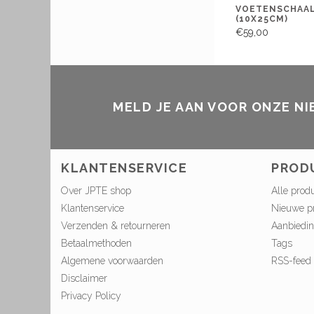
VOETENSCHAAL
(10X25CM)
€59,00
MELD JE AAN VOOR ONZE N
KLANTENSERVICE
PROD
Over JPTE shop
Alle prod
Klantenservice
Nieuwe p
Verzenden & retourneren
Aanbiedi
Betaalmethoden
Tags
Algemene voorwaarden
RSS-feed
Disclaimer
Privacy Policy