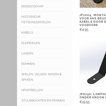
GEREEDSCHAP
JP1004; MONTA
HISTORISCHE
VOOR AHS BEU
KABELS DOOR 
FIETSONDERDELEN
VOORVORK
€4,95
KABELS
KLEINDELEN
LAGERS
REMMEN
WIELEN, VELGEN, NAVEN &
SPAKEN
SPORTBELLEN
JP6150; LAMPH
ONDER KROON
STUURBOCHTEN EN PENNEN
€19,95