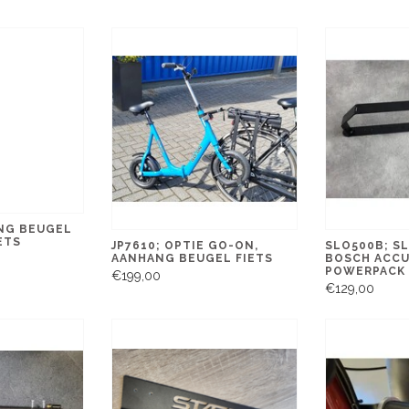
ANG BEUGEL
ETS
JP7610; OPTIE GO-ON,
SLO500B; S
AANHANG BEUGEL FIETS
BOSCH ACCU
POWERPACK 
€199,00
€129,00