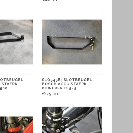
LOTBEUGEL
SLO545B; SLOTBEUGEL
 STAERK
BOSCH ACCU STAERK
500
POWERPACK 545
€129,00