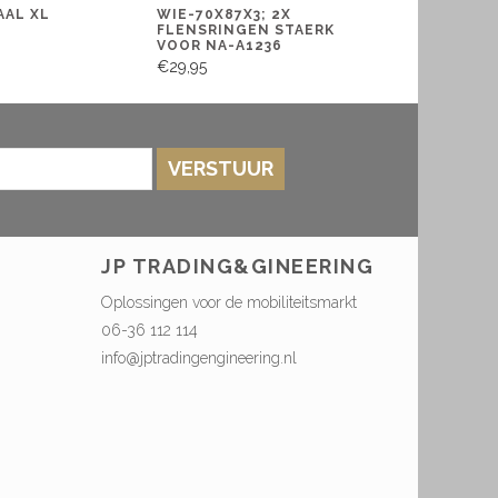
AL XL
WIE-70X87X3; 2X
FLENSRINGEN STAERK
VOOR NA-A1236
€29,95
VERSTUUR
JP TRADING&GINEERING
Oplossingen voor de mobiliteitsmarkt
06-36 112 114
info@jptradingengineering.nl