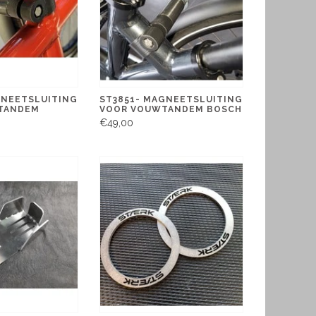
GNEETSLUITING
ST3851- MAGNEETSLUITING
TANDEM
VOOR VOUWTANDEM BOSCH
€49,00